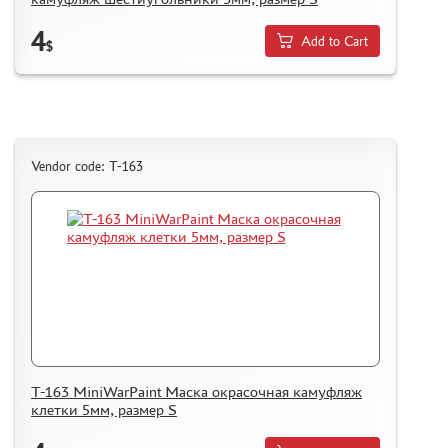
4
Add to Cart
$
Vendor code: T-163
T-163 MiniWarPaint Маска окрасочная камуфляж
клетки 5мм, размер S