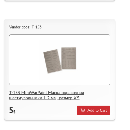
Vendor code: T-153
T-153 MiniWarPaint Маска окрасочная
шестиугольники 1-2 мм, размер XS
5
Add to Cart
$