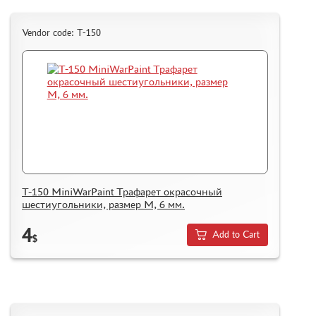
Vendor code: T-150
T-150 MiniWarPaint Трафарет окрасочный
шестиугольники, размер М, 6 мм.
4
Add to Cart
$