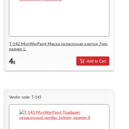
T-142 MiniWarPaint Маска окрасочная клетки 7мм,
размер L
4
Add to Cart
$
Vendor code: T-143