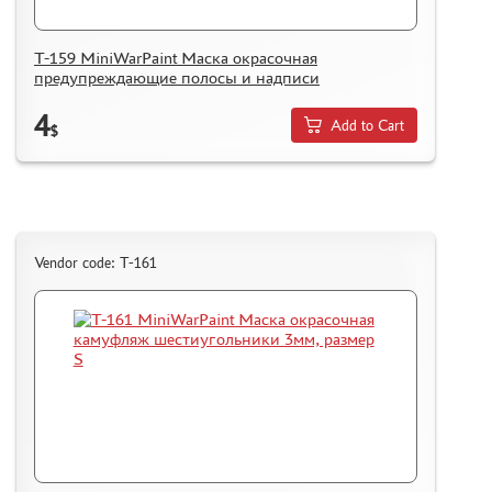
T-159 MiniWarPaint Маска окрасочная
предупреждающие полосы и надписи
4
Add to Cart
$
Vendor code: T-161