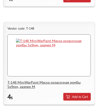
Vendor code: T-148
T-148 MiniWarPaint Маска окрасочная ромбы
5х9мм, размер М
4
Add to Cart
$