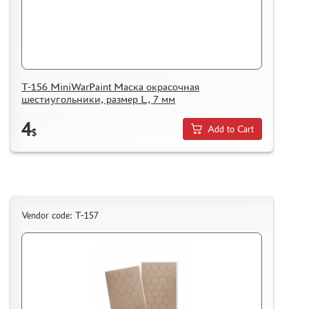
T-156 MiniWarPaint Маска окрасочная
шестиугольники, размер L, 7 мм
4
Add to Cart
$
Vendor code: T-157