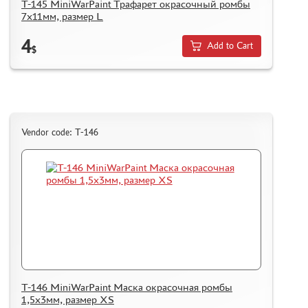
T-145 MiniWarPaint Трафарет окрасочный ромбы
7х11мм, размер L
4
Add to Cart
$
Vendor code: T-146
T-146 MiniWarPaint Маска окрасочная ромбы
1,5х3мм, размер XS