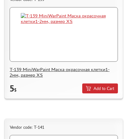
T-139 MiniWarPaint Маска окрасочная клетки1-
2мм, размер XS
5
Add to Cart
$
Vendor code: T-141